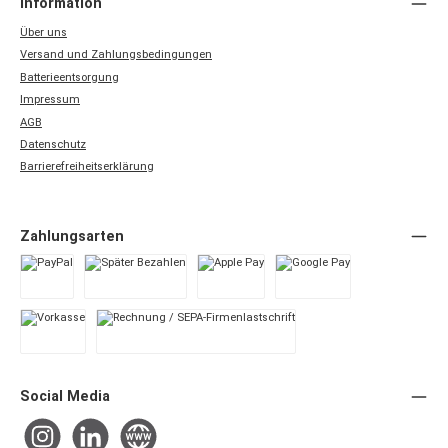
Information
Über uns
Versand und Zahlungsbedingungen
Batterieentsorgung
Impressum
AGB
Datenschutz
Barrierefreiheitserklärung
Zahlungsarten
PayPal
Später Bezahlen
Apple Pay
Google Pay
Vorkasse
Rechnung / SEPA-Firmenlastschrift
Social Media
Instagram
LinkedIn
Website