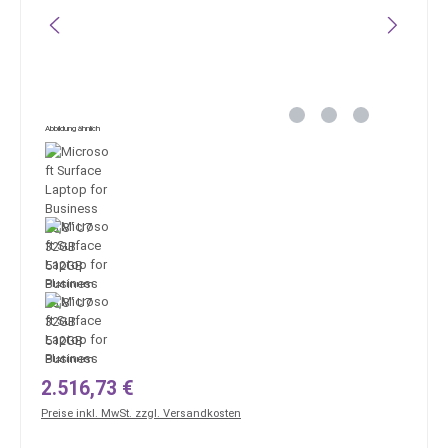
Abbildung ähnlich
Regulärer Preis:
2.516,73 €
Preise inkl. MwSt. zzgl. Versandkosten