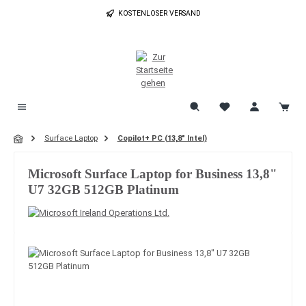
Zum Hauptinhalt springen
KOSTENLOSER VERSAND
Surface Laptop
Copilot+ PC (13,8" Intel)
Microsoft Surface Laptop for Business 13,8"
U7 32GB 512GB Platinum
Bildergalerie überspringen