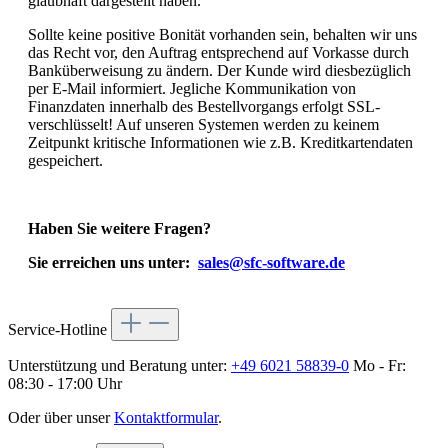
glaubhaft dargestellt haben.
Sollte keine positive Bonität vorhanden sein, behalten wir uns
das Recht vor, den Auftrag entsprechend auf Vorkasse durch
Banküberweisung zu ändern. Der Kunde wird diesbezüglich
per E-Mail informiert. Jegliche Kommunikation von
Finanzdaten innerhalb des Bestellvorgangs erfolgt SSL-
verschlüsselt! Auf unseren Systemen werden zu keinem
Zeitpunkt kritische Informationen wie z.B. Kreditkartendaten
gespeichert.
Haben Sie weitere Fragen?
Sie erreichen uns unter:
sales@sfc-software.de
Service-Hotline
Unterstützung und Beratung unter:
+49 6021 58839-0
Mo - Fr:
08:30 - 17:00 Uhr
Oder über unser
Kontaktformular
.