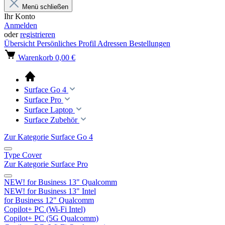
Menü schließen
Ihr Konto
Anmelden
oder
registrieren
Übersicht
Persönliches Profil
Adressen
Bestellungen
Warenkorb
0,00 €
Surface Go 4
Surface Pro
Surface Laptop
Surface Zubehör
Zur Kategorie Surface Go 4
Type Cover
Zur Kategorie Surface Pro
NEW! for Business 13" Qualcomm
NEW! for Business 13" Intel
for Business 12" Qualcomm
Copilot+ PC (Wi-Fi Intel)
Copilot+ PC (5G Qualcomm)