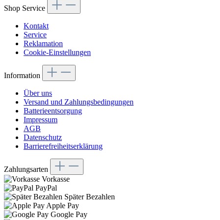
Shop Service
Kontakt
Service
Reklamation
Cookie-Einstellungen
Information
Über uns
Versand und Zahlungsbedingungen
Batterieentsorgung
Impressum
AGB
Datenschutz
Barrierefreiheitserklärung
Zahlungsarten
Vorkasse
PayPal
Später Bezahlen
Apple Pay
Google Pay