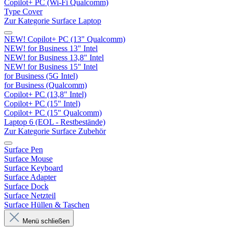
Copilot+ PC (Wi-Fi Qualcomm)
Type Cover
Zur Kategorie Surface Laptop
NEW! Copilot+ PC (13" Qualcomm)
NEW! for Business 13" Intel
NEW! for Business 13,8" Intel
NEW! for Business 15" Intel
for Business (5G Intel)
for Business (Qualcomm)
Copilot+ PC (13,8" Intel)
Copilot+ PC (15" Intel)
Copilot+ PC (15" Qualcomm)
Laptop 6 (EOL - Restbestände)
Zur Kategorie Surface Zubehör
Surface Pen
Surface Mouse
Surface Keyboard
Surface Adapter
Surface Dock
Surface Netzteil
Surface Hüllen & Taschen
Menü schließen