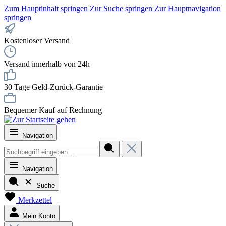
Zum Hauptinhalt springen
Zur Suche springen
Zur Hauptnavigation
springen
Kostenloser Versand
Versand innerhalb von 24h
30 Tage Geld-Zurück-Garantie
Bequemer Kauf auf Rechnung
Navigation
Navigation
Suche
Merkzettel
Mein Konto