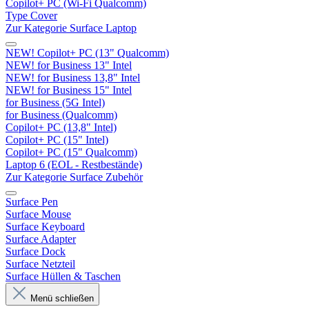
Copilot+ PC (Wi-Fi Qualcomm)
Type Cover
Zur Kategorie Surface Laptop
NEW! Copilot+ PC (13" Qualcomm)
NEW! for Business 13" Intel
NEW! for Business 13,8" Intel
NEW! for Business 15" Intel
for Business (5G Intel)
for Business (Qualcomm)
Copilot+ PC (13,8" Intel)
Copilot+ PC (15" Intel)
Copilot+ PC (15" Qualcomm)
Laptop 6 (EOL - Restbestände)
Zur Kategorie Surface Zubehör
Surface Pen
Surface Mouse
Surface Keyboard
Surface Adapter
Surface Dock
Surface Netzteil
Surface Hüllen & Taschen
Menü schließen