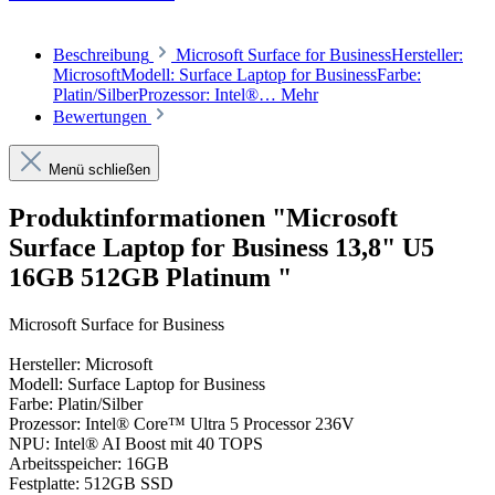
Beschreibung
Microsoft Surface for BusinessHersteller:
MicrosoftModell: Surface Laptop for BusinessFarbe:
Platin/SilberProzessor: Intel®…
Mehr
Bewertungen
Menü schließen
Produktinformationen "Microsoft
Surface Laptop for Business 13,8" U5
16GB 512GB Platinum "
Microsoft Surface for Business
Hersteller: Microsoft
Modell: Surface Laptop for Business
Farbe: Platin/Silber
Prozessor: Intel® Core™ Ultra 5 Processor 236V
NPU: Intel® AI Boost mit 40 TOPS
Arbeitsspeicher: 16GB
Festplatte: 512GB SSD