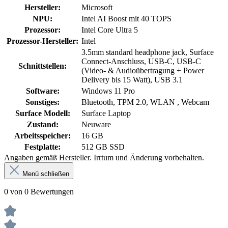
Hersteller:
Microsoft
NPU:
Intel AI Boost mit 40 TOPS
Prozessor:
Intel Core Ultra 5
Prozessor-Hersteller:
Intel
3.5mm standard headphone jack, Surface
Connect-Anschluss, USB-C, USB-C
Schnittstellen:
(Video- & Audioübertragung + Power
Delivery bis 15 Watt), USB 3.1
Software:
Windows 11 Pro
Sonstiges:
Bluetooth, TPM 2.0, WLAN , Webcam
Surface Modell:
Surface Laptop
Zustand:
Neuware
Arbeitsspeicher:
16 GB
Festplatte:
512 GB SSD
Angaben gemäß Hersteller. Irrtum und Änderung vorbehalten.
Menü schließen
0 von 0 Bewertungen