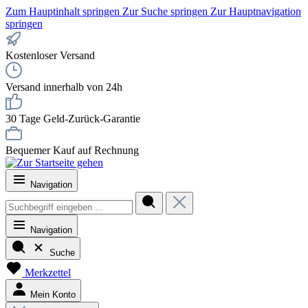
Zum Hauptinhalt springen
Zur Suche springen
Zur Hauptnavigation
springen
Kostenloser Versand
Versand innerhalb von 24h
30 Tage Geld-Zurück-Garantie
Bequemer Kauf auf Rechnung
Navigation
Navigation
Suche
Merkzettel
Mein Konto