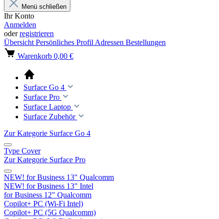
Menü schließen
Ihr Konto
Anmelden
oder
registrieren
Übersicht
Persönliches Profil
Adressen
Bestellungen
Warenkorb
0,00 €
Surface Go 4
Surface Pro
Surface Laptop
Surface Zubehör
Zur Kategorie Surface Go 4
Type Cover
Zur Kategorie Surface Pro
NEW! for Business 13" Qualcomm
NEW! for Business 13" Intel
for Business 12" Qualcomm
Copilot+ PC (Wi-Fi Intel)
Copilot+ PC (5G Qualcomm)