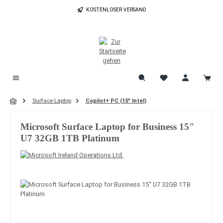
Zum Hauptinhalt springen
KOSTENLOSER VERSAND
Surface Laptop
Copilot+ PC (15" Intel)
Microsoft Surface Laptop for Business 15"
U7 32GB 1TB Platinum
Bildergalerie überspringen