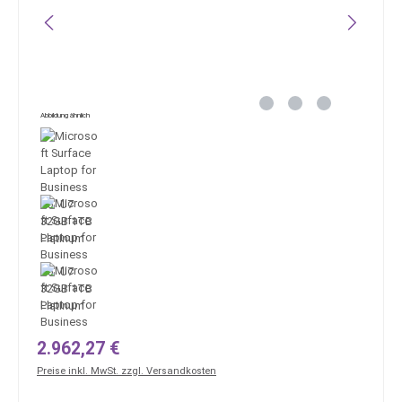
Abbildung ähnlich
Regulärer Preis:
2.962,27 €
Preise inkl. MwSt. zzgl. Versandkosten