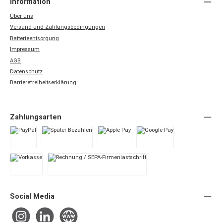
Information
Über uns
Versand und Zahlungsbedingungen
Batterieentsorgung
Impressum
AGB
Datenschutz
Barrierefreiheitserklärung
Zahlungsarten
PayPal
Später Bezahlen
Apple Pay
Google Pay
Vorkasse
Rechnung / SEPA-Firmenlastschrift
Social Media
Instagram
LinkedIn
Website