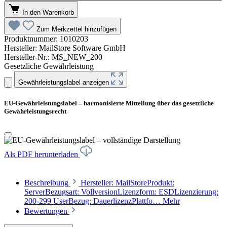
In den Warenkorb
Zum Merkzettel hinzufügen
Produktnummer:
1010203
Hersteller:
MailStore Software GmbH
Hersteller-Nr.:
MS_NEW_200
Gesetzliche Gewährleistung
Gewährleistungslabel anzeigen
EU-Gewährleistungslabel – harmonisierte Mitteilung über das gesetzliche
Gewährleistungsrecht
Als PDF herunterladen
Beschreibung
Hersteller: MailStoreProdukt:
ServerBezugsart: VollversionLizenzform: ESDLizenzierung:
200-299 UserBezug: DauerlizenzPlattfo…
Mehr
Bewertungen