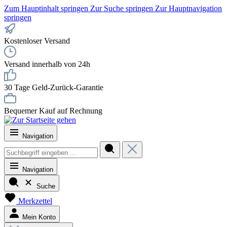
Zum Hauptinhalt springen
Zur Suche springen
Zur Hauptnavigation
springen
Kostenloser Versand
Versand innerhalb von 24h
30 Tage Geld-Zurück-Garantie
Bequemer Kauf auf Rechnung
Navigation
Navigation
Suche
Merkzettel
Mein Konto