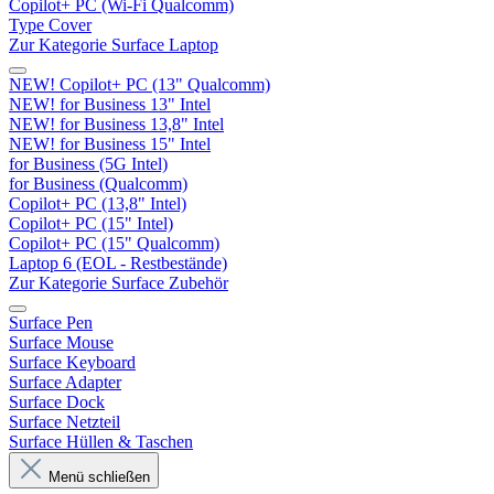
Copilot+ PC (Wi-Fi Qualcomm)
Type Cover
Zur Kategorie Surface Laptop
NEW! Copilot+ PC (13" Qualcomm)
NEW! for Business 13" Intel
NEW! for Business 13,8" Intel
NEW! for Business 15" Intel
for Business (5G Intel)
for Business (Qualcomm)
Copilot+ PC (13,8" Intel)
Copilot+ PC (15" Intel)
Copilot+ PC (15" Qualcomm)
Laptop 6 (EOL - Restbestände)
Zur Kategorie Surface Zubehör
Surface Pen
Surface Mouse
Surface Keyboard
Surface Adapter
Surface Dock
Surface Netzteil
Surface Hüllen & Taschen
Menü schließen