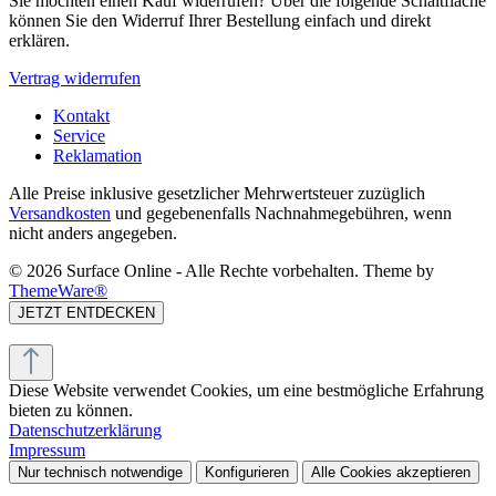
Sie möchten einen Kauf widerrufen? Über die folgende Schaltfläche
können Sie den Widerruf Ihrer Bestellung einfach und direkt
erklären.
Vertrag widerrufen
Kontakt
Service
Reklamation
Alle Preise inklusive gesetzlicher Mehrwertsteuer zuzüglich
Versandkosten
und gegebenenfalls Nachnahmegebühren, wenn
nicht anders angegeben.
© 2026 Surface Online - Alle Rechte vorbehalten. Theme by
ThemeWare®
JETZT ENTDECKEN
Diese Website verwendet Cookies, um eine bestmögliche Erfahrung
bieten zu können.
Datenschutzerklärung
Impressum
Nur technisch notwendige
Konfigurieren
Alle Cookies akzeptieren