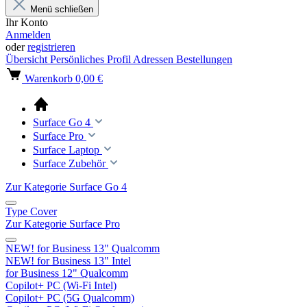
Menü schließen
Ihr Konto
Anmelden
oder
registrieren
Übersicht
Persönliches Profil
Adressen
Bestellungen
Warenkorb
0,00 €
Surface Go 4
Surface Pro
Surface Laptop
Surface Zubehör
Zur Kategorie Surface Go 4
Type Cover
Zur Kategorie Surface Pro
NEW! for Business 13" Qualcomm
NEW! for Business 13" Intel
for Business 12" Qualcomm
Copilot+ PC (Wi-Fi Intel)
Copilot+ PC (5G Qualcomm)