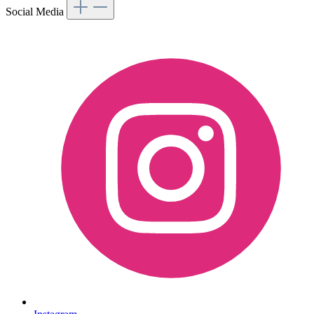
Social Media