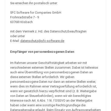
Sie erreichen ihn postalisch unter:
SFC Software for Companies GmbH
Frohnradstraße 7 - 9
63768 Hösbach
mit dem Vermerk z. Hd. des Datenschutzbeauftragten
oder unter
E-Mail:
datenschutz@sfc-software.de
Empfänger von personenbezogenen Daten
Im Rahmen unserer Geschäftstätigkeit arbeiten wir mit
verschiedenen externen Stellen zusammen. Dabei ist teilweise
auch eine Übermittlung von personenbezogenen Daten an
diese externen Stellen erforderlich. Wir geben
personenbezogene Daten nur dann an externe Stellen weiter,
wenn dies im Rahmen einer Vertragserfüllung erforderlich ist,
wenn wir gesetzlich hierzu verpflichtet sind (z. B. Weitergabe
von Daten an Steuerbehörden), wenn wir ein berechtigtes
Interesse nach Art. 6 Abs. 1 lit. f DSGVO an der Weitergabe
haben oder wenn eine sonstige Rechtsgrundlage die
Datenweitergabe erlaubt. Beim Einsatz von Auftragsverarbeitern