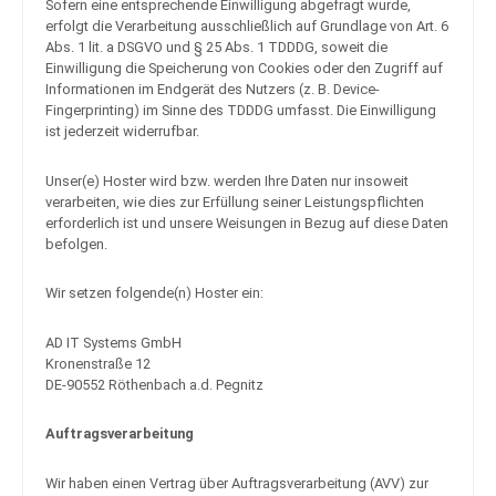
Sofern eine entsprechende Einwilligung abgefragt wurde,
erfolgt die Verarbeitung ausschließlich auf Grundlage von Art. 6
Abs. 1 lit. a DSGVO und § 25 Abs. 1 TDDDG, soweit die
Einwilligung die Speicherung von Cookies oder den Zugriff auf
Informationen im Endgerät des Nutzers (z. B. Device-
Fingerprinting) im Sinne des TDDDG umfasst. Die Einwilligung
ist jederzeit widerrufbar.
Unser(e) Hoster wird bzw. werden Ihre Daten nur insoweit
verarbeiten, wie dies zur Erfüllung seiner Leistungspflichten
erforderlich ist und unsere Weisungen in Bezug auf diese Daten
befolgen.
Wir setzen folgende(n) Hoster ein:
AD IT Systems GmbH
Kronenstraße 12
DE-90552 Röthenbach a.d. Pegnitz
Auftragsverarbeitung
Wir haben einen Vertrag über Auftragsverarbeitung (AVV) zur