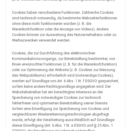
Cookies haben verschiedene Funktionen. Zahlreiche Cookies
sind technisch notwendig, da bestimmte Webseitenfunktionen
ohne diese nicht funktionieren würden (z. B. die
Warenkorbfunktion oder die Anzeige von Videos). Andere
Cookies können zur Auswertung des Nutzerverhaltens oder zu
Werbezwecken verwendet werden.
Cookies, die zur Durchführung des elektronischen
Kommunikationsvorgangs, zur Bereitstellung bestimmter, von
Ihnen erwünschter Funktionen (z. B. für die Warenkorbfunktion)
oder zur Optimierung der Website (z. B. Cookies zur Messung
des Webpublikums) erforderlich sind (notwendige Cookies),
werden auf Grundlage von Art. 6 Abs. 1 lit. f DSGVO gespeichert,
sofern keine andere Rechtsgrundlage angegeben wird. Der
Websitebetreiber hat ein berechtigtes Interesse an der
Speicherung von notwendigen Cookies zur technisch
fehlerfreien und optimierten Bereitstellung seiner Dienste.
Sofern eine Einwilligung zur Speicherung von Cookies und
vergleichbaren Wiedererkennungstechnologien abgefragt
wurde, erfolgt die Verarbeitung ausschließlich auf Grundlage
dieser Einwilligung (Art. 6 Abs. 1 lit. a DSGVO und § 25 Abs. 1
TDDDG); die Einwilligung ist jederzeit widerrufbar.