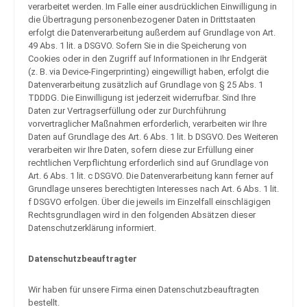
verarbeitet werden. Im Falle einer ausdrücklichen Einwilligung in
die Übertragung personenbezogener Daten in Drittstaaten
erfolgt die Datenverarbeitung außerdem auf Grundlage von Art.
49 Abs. 1 lit. a DSGVO. Sofern Sie in die Speicherung von
Cookies oder in den Zugriff auf Informationen in Ihr Endgerät
(z. B. via Device-Fingerprinting) eingewilligt haben, erfolgt die
Datenverarbeitung zusätzlich auf Grundlage von § 25 Abs. 1
TDDDG. Die Einwilligung ist jederzeit widerrufbar. Sind Ihre
Daten zur Vertragserfüllung oder zur Durchführung
vorvertraglicher Maßnahmen erforderlich, verarbeiten wir Ihre
Daten auf Grundlage des Art. 6 Abs. 1 lit. b DSGVO. Des Weiteren
verarbeiten wir Ihre Daten, sofern diese zur Erfüllung einer
rechtlichen Verpflichtung erforderlich sind auf Grundlage von
Art. 6 Abs. 1 lit. c DSGVO. Die Datenverarbeitung kann ferner auf
Grundlage unseres berechtigten Interesses nach Art. 6 Abs. 1 lit.
f DSGVO erfolgen. Über die jeweils im Einzelfall einschlägigen
Rechtsgrundlagen wird in den folgenden Absätzen dieser
Datenschutzerklärung informiert.
Datenschutz­beauftragter
Wir haben für unsere Firma einen Datenschutzbeauftragten
bestellt.