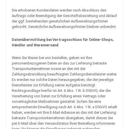
Die erhobenen Kundendaten werden nach Abschluss des
Auftrags oder Beendigung der Geschäftsbeziehung und Ablauf
der ggf. bestehenden gesetzlichen Aufbewahrungsfristen
gelöscht. Gesetzliche Aufbewahrungsfristen bleiben unberührt.
Daten­übermittlung bei Vertragsschluss für Online-Shops,
Händler und Warenversand
Wenn Sie Waren bei uns bestellen, geben wir Ihre
personenbezogenen Daten an das zur Lieferung betraute
Transportunternehmen sowie an den mit der
Zahlungsabwicklung beauftragten Zahlungsdienstleister weiter.
Es werden nur solche Daten herausgegeben, die der jeweilige
Dienstleister zur Erfüllung seiner Aufgabe benötigt.
Rechtsgrundlage hierfür ist Art. 6 Abs. 1 lit. b DSGVO, der die
Verarbeitung von Daten zur Erfüllung eines Vertrags oder
vorvertraglicher Maßnahmen gestattet. Sofern Sie eine
entsprechende Einwilligung nach Art. 6 Abs. 1 lit. a DSGVO erteilt
haben, werden wir Ihre E-Mail-Adresse an das mit der Lieferung
betraute Transportunternehmen übergeben, damit dieses Sie
per E-Mail über den Versandstatus Ihrer Bestellung informieren
kann; Sie können die Einwilligung jederzeit widerrufen.