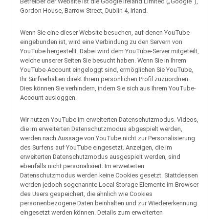
Betreiber der Website ist die Google Ireland Limited („Google”),
Gordon House, Barrow Street, Dublin 4, Irland.
Wenn Sie eine dieser Website besuchen, auf denen YouTube
eingebunden ist, wird eine Verbindung zu den Servern von
YouTube hergestellt. Dabei wird dem YouTube-Server mitgeteilt,
welche unserer Seiten Sie besucht haben. Wenn Sie in Ihrem
YouTube-Account eingeloggt sind, ermöglichen Sie YouTube,
Ihr Surfverhalten direkt Ihrem persönlichen Profil zuzuordnen.
Dies können Sie verhindern, indem Sie sich aus Ihrem YouTube-
Account ausloggen.
Wir nutzen YouTube im erweiterten Datenschutzmodus. Videos,
die im erweiterten Datenschutzmodus abgespielt werden,
werden nach Aussage von YouTube nicht zur Personalisierung
des Surfens auf YouTube eingesetzt. Anzeigen, die im
erweiterten Datenschutzmodus ausgespielt werden, sind
ebenfalls nicht personalisiert. Im erweiterten
Datenschutzmodus werden keine Cookies gesetzt. Stattdessen
werden jedoch sogenannte Local Storage Elemente im Browser
des Users gespeichert, die ähnlich wie Cookies
personenbezogene Daten beinhalten und zur Wiedererkennung
eingesetzt werden können. Details zum erweiterten