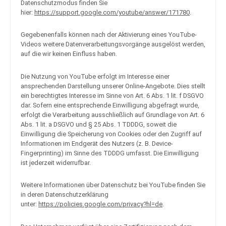
Datenschutzmodus finden Sie
hier:
https://support.google.com/youtube/answer/171780
.
Gegebenenfalls können nach der Aktivierung eines YouTube-
Videos weitere Datenverarbeitungsvorgänge ausgelöst werden,
auf die wir keinen Einfluss haben.
Die Nutzung von YouTube erfolgt im Interesse einer
ansprechenden Darstellung unserer Online-Angebote. Dies stellt
ein berechtigtes Interesse im Sinne von Art. 6 Abs. 1 lit. f DSGVO
dar. Sofern eine entsprechende Einwilligung abgefragt wurde,
erfolgt die Verarbeitung ausschließlich auf Grundlage von Art. 6
Abs. 1 lit. a DSGVO und § 25 Abs. 1 TDDDG, soweit die
Einwilligung die Speicherung von Cookies oder den Zugriff auf
Informationen im Endgerät des Nutzers (z. B. Device-
Fingerprinting) im Sinne des TDDDG umfasst. Die Einwilligung
ist jederzeit widerrufbar.
Weitere Informationen über Datenschutz bei YouTube finden Sie
in deren Datenschutzerklärung
unter:
https://policies.google.com/privacy?hl=de
.