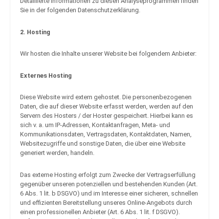
Detaillierte Informationen zu diesen Analyseprogrammen finden
Sie in der folgenden Datenschutzerklärung.
2. Hosting
Wir hosten die Inhalte unserer Website bei folgendem Anbieter:
Externes Hosting
Diese Website wird extern gehostet. Die personenbezogenen
Daten, die auf dieser Website erfasst werden, werden auf den
Servern des Hosters / der Hoster gespeichert. Hierbei kann es
sich v. a. um IP-Adressen, Kontaktanfragen, Meta- und
Kommunikationsdaten, Vertragsdaten, Kontaktdaten, Namen,
Websitezugriffe und sonstige Daten, die über eine Website
generiert werden, handeln.
Das externe Hosting erfolgt zum Zwecke der Vertragserfüllung
gegenüber unseren potenziellen und bestehenden Kunden (Art.
6 Abs. 1 lit. b DSGVO) und im Interesse einer sicheren, schnellen
und effizienten Bereitstellung unseres Online-Angebots durch
einen professionellen Anbieter (Art. 6 Abs. 1 lit. f DSGVO).