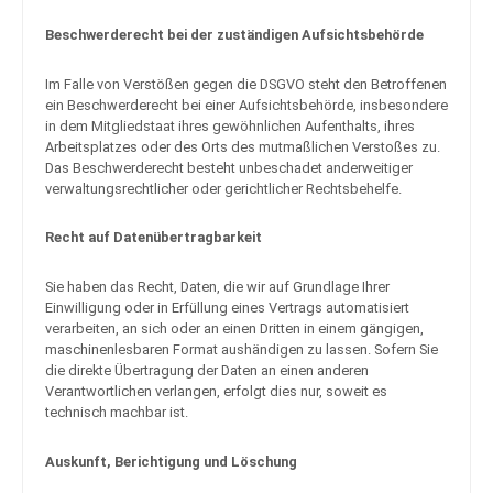
Beschwerde­recht bei der zuständigen Aufsichts­behörde
Im Falle von Verstößen gegen die DSGVO steht den Betroffenen
ein Beschwerderecht bei einer Aufsichtsbehörde, insbesondere
in dem Mitgliedstaat ihres gewöhnlichen Aufenthalts, ihres
Arbeitsplatzes oder des Orts des mutmaßlichen Verstoßes zu.
Das Beschwerderecht besteht unbeschadet anderweitiger
verwaltungsrechtlicher oder gerichtlicher Rechtsbehelfe.
Recht auf Daten­übertrag­barkeit
Sie haben das Recht, Daten, die wir auf Grundlage Ihrer
Einwilligung oder in Erfüllung eines Vertrags automatisiert
verarbeiten, an sich oder an einen Dritten in einem gängigen,
maschinenlesbaren Format aushändigen zu lassen. Sofern Sie
die direkte Übertragung der Daten an einen anderen
Verantwortlichen verlangen, erfolgt dies nur, soweit es
technisch machbar ist.
Auskunft, Berichtigung und Löschung