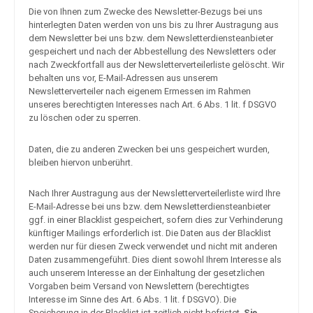
Die von Ihnen zum Zwecke des Newsletter-Bezugs bei uns
hinterlegten Daten werden von uns bis zu Ihrer Austragung aus
dem Newsletter bei uns bzw. dem Newsletterdiensteanbieter
gespeichert und nach der Abbestellung des Newsletters oder
nach Zweckfortfall aus der Newsletterverteilerliste gelöscht. Wir
behalten uns vor, E-Mail-Adressen aus unserem
Newsletterverteiler nach eigenem Ermessen im Rahmen
unseres berechtigten Interesses nach Art. 6 Abs. 1 lit. f DSGVO
zu löschen oder zu sperren.
Daten, die zu anderen Zwecken bei uns gespeichert wurden,
bleiben hiervon unberührt.
Nach Ihrer Austragung aus der Newsletterverteilerliste wird Ihre
E-Mail-Adresse bei uns bzw. dem Newsletterdiensteanbieter
ggf. in einer Blacklist gespeichert, sofern dies zur Verhinderung
künftiger Mailings erforderlich ist. Die Daten aus der Blacklist
werden nur für diesen Zweck verwendet und nicht mit anderen
Daten zusammengeführt. Dies dient sowohl Ihrem Interesse als
auch unserem Interesse an der Einhaltung der gesetzlichen
Vorgaben beim Versand von Newslettern (berechtigtes
Interesse im Sinne des Art. 6 Abs. 1 lit. f DSGVO). Die
Speicherung in der Blacklist ist zeitlich nicht befristet.
Sie