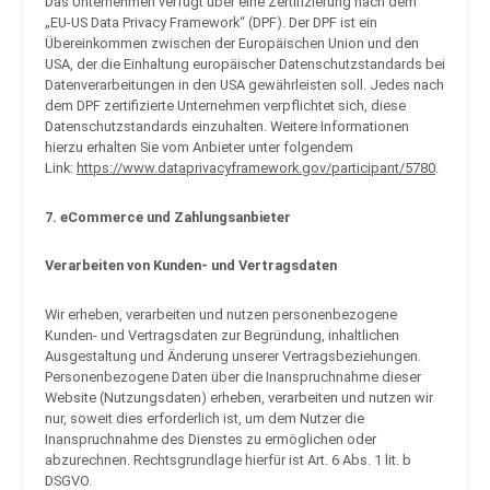
Das Unternehmen verfügt über eine Zertifizierung nach dem
„EU-US Data Privacy Framework“ (DPF). Der DPF ist ein
Übereinkommen zwischen der Europäischen Union und den
USA, der die Einhaltung europäischer Datenschutzstandards bei
Datenverarbeitungen in den USA gewährleisten soll. Jedes nach
dem DPF zertifizierte Unternehmen verpflichtet sich, diese
Datenschutzstandards einzuhalten. Weitere Informationen
hierzu erhalten Sie vom Anbieter unter folgendem
Link:
https://www.dataprivacyframework.gov/participant/5780
.
7. eCommerce und Zahlungs­anbieter
Verarbeiten von Kunden- und Vertragsdaten
Wir erheben, verarbeiten und nutzen personenbezogene
Kunden- und Vertragsdaten zur Begründung, inhaltlichen
Ausgestaltung und Änderung unserer Vertragsbeziehungen.
Personenbezogene Daten über die Inanspruchnahme dieser
Website (Nutzungsdaten) erheben, verarbeiten und nutzen wir
nur, soweit dies erforderlich ist, um dem Nutzer die
Inanspruchnahme des Dienstes zu ermöglichen oder
abzurechnen. Rechtsgrundlage hierfür ist Art. 6 Abs. 1 lit. b
DSGVO.