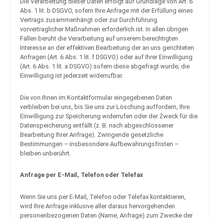
Die Verarbeitung dieser Daten erfolgt auf Grundlage von Art. 6
Abs. 1 lit. b DSGVO, sofern Ihre Anfrage mit der Erfüllung eines
Vertrags zusammenhängt oder zur Durchführung
vorvertraglicher Maßnahmen erforderlich ist. In allen übrigen
Fällen beruht die Verarbeitung auf unserem berechtigten
Interesse an der effektiven Bearbeitung der an uns gerichteten
Anfragen (Art. 6 Abs. 1 lit. f DSGVO) oder auf Ihrer Einwilligung
(Art. 6 Abs. 1 lit. a DSGVO) sofern diese abgefragt wurde; die
Einwilligung ist jederzeit widerrufbar.
Die von Ihnen im Kontaktformular eingegebenen Daten
verbleiben bei uns, bis Sie uns zur Löschung auffordern, Ihre
Einwilligung zur Speicherung widerrufen oder der Zweck für die
Datenspeicherung entfällt (z. B. nach abgeschlossener
Bearbeitung Ihrer Anfrage). Zwingende gesetzliche
Bestimmungen – insbesondere Aufbewahrungsfristen –
bleiben unberührt.
Anfrage per E-Mail, Telefon oder Telefax
Wenn Sie uns per E-Mail, Telefon oder Telefax kontaktieren,
wird Ihre Anfrage inklusive aller daraus hervorgehenden
personenbezogenen Daten (Name, Anfrage) zum Zwecke der