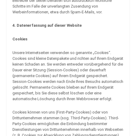
Betreiber der Seiten behalten sich ausdrücklich rechtliche
Schritte im Falle der unverlangten Zusendung von
Werbeinformationen, etwa durch Spam-E-Mails, vor.
4. Datenerfassung auf dieser Website
Cookies
Unsere Internetseiten verwenden so genannte „Cookies“.
Cookies sind kleine Datenpakete und richten auf Ihrem Endgerät
keinen Schaden an. Sie werden entweder vorübergehend für die
Dauer einer Sitzung (Session-Cookies) oder dauerhaft
(permanente Cookies) auf Ihrem Endgerät gespeichert.
Session-Cookies werden nach Ende Ihres Besuchs automatisch
gelöscht. Permanente Cookies bleiben auf Ihrem Endgerät
gespeichert, bis Sie diese selbst löschen oder eine
automatische Löschung durch Ihren Webbrowser erfolgt.
Cookies können von uns (First-Party-Cookies) oder von
Drittunternehmen stammen (sog. Third-Party-Cookies). Third-
Party-Cookies ermöglichen die Einbindung bestimmter
Dienstleistungen von Drittunternehmen innerhalb von Webseiten
(z. B. Cookies zur Abwicklung von Zahlungsdienstleistungen).