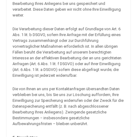
Bearbeitung Ihres Anliegens bei uns gespeichert und
verarbeitet. Diese Daten geben wir nicht ohne Ihre Einwilligung
weiter.
Die Verarbeitung dieser Daten erfolgt auf Grundlage von Art. 6
Abs. 1 lit. b DSGVO, sofern Ihre Anfrage mit der Erfüllung eines
Vertrags zusammenhängt oder zur Durchführung
vorvertraglicher Maßnahmen erforderlich ist. In allen übrigen
Fällen beruht die Verarbeitung auf unserem berechtigten
Interesse an der effektiven Bearbeitung der an uns gerichteten
Anfragen (Art. 6 Abs. 1 lit. f DSGVO) oder auf Ihrer Einwilligung
(Art. 6 Abs. 1 lit. a DSGVO) sofern diese abgefragt wurde; die
Einwilligung ist jederzeit widerrufbar.
Die von Ihnen an uns per Kontaktanfragen übersandten Daten
verbleiben bei uns, bis Sie uns zur Löschung auffordern, Ihre
Einwilligung zur Speicherung widerrufen oder der Zweck für die
Datenspeicherung entfällt (z. B. nach abgeschlossener
Bearbeitung Ihres Anliegens). Zwingende gesetzliche
Bestimmungen – insbesondere gesetzliche
Aufbewahrungsfristen – bleiben unberührt.