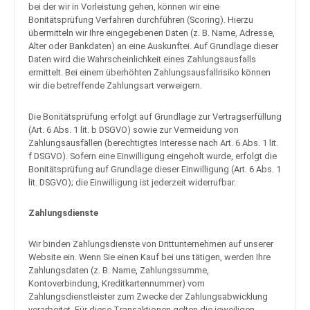
bei der wir in Vorleistung gehen, können wir eine
Bonitätsprüfung Verfahren durchführen (Scoring). Hierzu
übermitteln wir Ihre eingegebenen Daten (z. B. Name, Adresse,
Alter oder Bankdaten) an eine Auskunftei. Auf Grundlage dieser
Daten wird die Wahrscheinlichkeit eines Zahlungsausfalls
ermittelt. Bei einem überhöhten Zahlungsausfallrisiko können
wir die betreffende Zahlungsart verweigern.
Die Bonitätsprüfung erfolgt auf Grundlage zur Vertragserfüllung
(Art. 6 Abs. 1 lit. b DSGVO) sowie zur Vermeidung von
Zahlungsausfällen (berechtigtes Interesse nach Art. 6 Abs. 1 lit.
f DSGVO). Sofern eine Einwilligung eingeholt wurde, erfolgt die
Bonitätsprüfung auf Grundlage dieser Einwilligung (Art. 6 Abs. 1
lit. DSGVO); die Einwilligung ist jederzeit widerrufbar.
Zahlungsdienste
Wir binden Zahlungsdienste von Drittunternehmen auf unserer
Website ein. Wenn Sie einen Kauf bei uns tätigen, werden Ihre
Zahlungsdaten (z. B. Name, Zahlungssumme,
Kontoverbindung, Kreditkartennummer) vom
Zahlungsdienstleister zum Zwecke der Zahlungsabwicklung
verarbeitet. Für diese Transaktionen gelten die jeweiligen