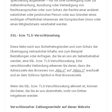
Speicherung abgesehen – nur mit Ihrer Einwilligung oder zur
Geltendmachung, Ausübung oder Verteidigung von
Rechtsansprüchen oder zum Schutz der Rechte einer anderen
natürlichen oder juristischen Person oder aus Gründen eines
wichtigen öffentlichen Interesses der Europäischen Union oder
eines Mitgliedstaats verarbeitet werden.
SSL- bzw. TLS-Verschlüsselung
Diese Seite nutzt aus Sicherheitsgründen und zum Schutz der
Übertragung vertraulicher Inhalte, wie zum Beispiel
Bestellungen oder Anfragen, die Sie an uns als Seitenbetreiber
senden, eine SSL- bzw. TLS-Verschlüsselung. Eine
verschlüsselte Verbindung erkennen Sie daran, dass die
Adresszeile des Browsers von „
http://“
auf „
https://“
wechselt
und an dem Schloss-Symbol in Ihrer Browserzeile.
Wenn die SSL- bzw. TLS-Verschlüsselung aktiviert ist, können
die Daten, die Sie an uns übermitteln, nicht von Dritten
mitgelesen werden.
Verschlüsselter Zahlungsverkehr auf dieser Website