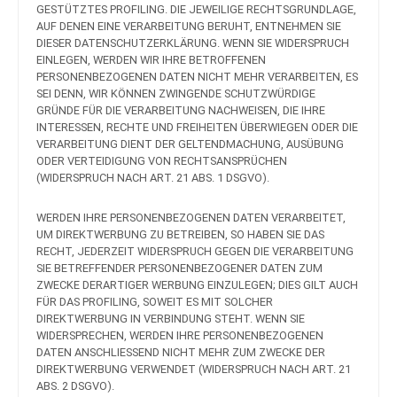
GESTÜTZTES PROFILING. DIE JEWEILIGE RECHTSGRUNDLAGE,
AUF DENEN EINE VERARBEITUNG BERUHT, ENTNEHMEN SIE
DIESER DATENSCHUTZERKLÄRUNG. WENN SIE WIDERSPRUCH
EINLEGEN, WERDEN WIR IHRE BETROFFENEN
PERSONENBEZOGENEN DATEN NICHT MEHR VERARBEITEN, ES
SEI DENN, WIR KÖNNEN ZWINGENDE SCHUTZWÜRDIGE
GRÜNDE FÜR DIE VERARBEITUNG NACHWEISEN, DIE IHRE
INTERESSEN, RECHTE UND FREIHEITEN ÜBERWIEGEN ODER DIE
VERARBEITUNG DIENT DER GELTENDMACHUNG, AUSÜBUNG
ODER VERTEIDIGUNG VON RECHTSANSPRÜCHEN
(WIDERSPRUCH NACH ART. 21 ABS. 1 DSGVO).
WERDEN IHRE PERSONENBEZOGENEN DATEN VERARBEITET,
UM DIREKTWERBUNG ZU BETREIBEN, SO HABEN SIE DAS
RECHT, JEDERZEIT WIDERSPRUCH GEGEN DIE VERARBEITUNG
SIE BETREFFENDER PERSONENBEZOGENER DATEN ZUM
ZWECKE DERARTIGER WERBUNG EINZULEGEN; DIES GILT AUCH
FÜR DAS PROFILING, SOWEIT ES MIT SOLCHER
DIREKTWERBUNG IN VERBINDUNG STEHT. WENN SIE
WIDERSPRECHEN, WERDEN IHRE PERSONENBEZOGENEN
DATEN ANSCHLIESSEND NICHT MEHR ZUM ZWECKE DER
DIREKTWERBUNG VERWENDET (WIDERSPRUCH NACH ART. 21
ABS. 2 DSGVO).