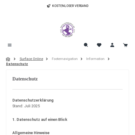
Zum Hauptinhalt springen
KOSTENLOSER VERSAND
Surface Online
Footernavigation
Information
Datenschutz
Datenschutz
Datenschutzerklärung
Stand: Juli 2025
1. Datenschutz auf einen Blick
Allgemeine Hinweise